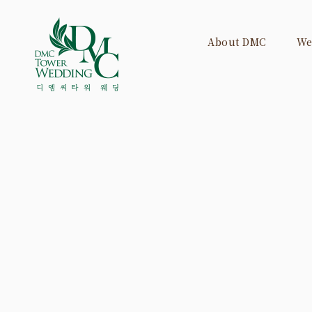
About DMC
We