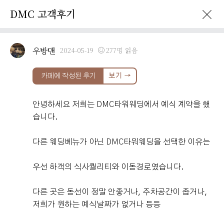
DMC 고객후기
우방맨
2024-05-19
277명 읽음
이벤트 · 프로모션
DMC 고객후기
SNS 소식
DMC 공지
카페에 작성된 후기
보기 →
DMC타워웨딩
고객후기
안녕하세요 저희는 DMC타워웨딩에서 예식 계약을 했
습니다.
DMC
Review
다른 웨딩베뉴가 아닌 DMC타워웨딩을 선택한 이유는
우선 하객의 식사퀄리티와 이동경로였습니다.
DMC타워웨딩 고객님들께서
다른 곳은 동선이 정말 안좋거나, 주차공간이 좁거나,
직접 작성해주신 소중한 후기입니다.
저희가 원하는 예식날짜가 없거나 등등